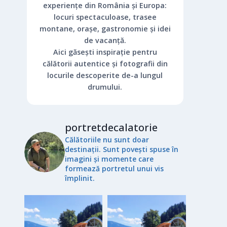
experiențe din România și Europa:
locuri spectaculoase, trasee
montane, orașe, gastronomie și idei
de vacanță.
Aici găsești inspirație pentru
călătorii autentice și fotografii din
locurile descoperite de-a lungul
drumului.
portretdecalatorie
Călătoriile nu sunt doar
destinații. Sunt povești spuse în
imagini și momente care
formează portretul unui vis
împlinit.