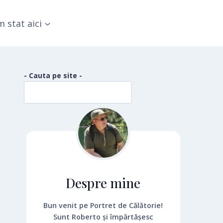
 stat aici
- Cauta pe site -
Despre mine
Bun venit pe Portret de Călătorie!
Sunt Roberto și împărtășesc