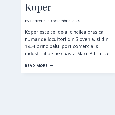
Koper
By
Portret
30 octombrie 2024
Koper este cel de-al cincilea oras ca
numar de locuitori din Slovenia, si din
1954 principalul port comercial si
industrial de pe coasta Marii Adriatice.
KOPER
READ MORE