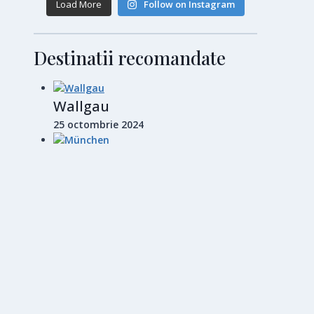
Load More
Follow on Instagram
Destinatii recomandate
Wallgau
25 octombrie 2024
München
28 octombrie 2024
Barcelona
14 noiembrie 2024