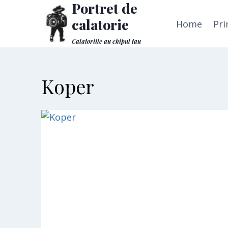
Portret de
Skip
to
calatorie
Home
Pri
content
Calatoriile au chipul tau
Koper