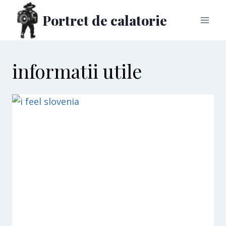
Skip
Portret de calatorie
to
content
informatii utile