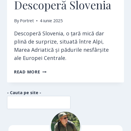
Descoperă Slovenia
By
Portret
4 iunie 2025
Descoperă Slovenia, o țară mică dar
plină de surprize, situată între Alpi,
Marea Adriatică și pădurile nesfârșite
ale Europei Centrale.
DESCOPERĂ
READ MORE
SLOVENIA
- Cauta pe site -