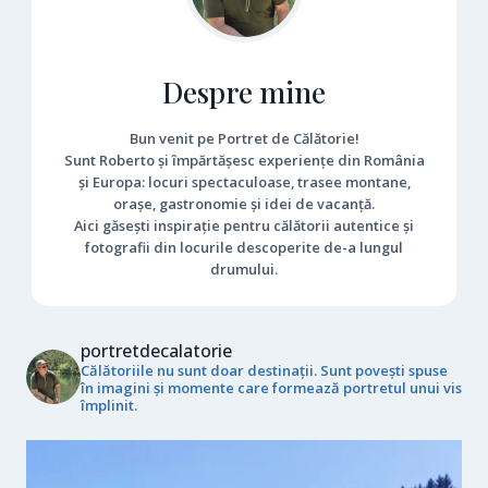
Despre mine
Bun venit pe Portret de Călătorie!
Sunt Roberto și împărtășesc experiențe din România
și Europa: locuri spectaculoase, trasee montane,
orașe, gastronomie și idei de vacanță.
Aici găsești inspirație pentru călătorii autentice și
fotografii din locurile descoperite de-a lungul
drumului.
portretdecalatorie
Călătoriile nu sunt doar destinații. Sunt povești spuse
în imagini și momente care formează portretul unui vis
împlinit.