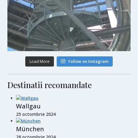
Load More
Follow on Instagram
Destinatii recomandate
Wallgau
25 octombrie 2024
München
28 octombrie 2024