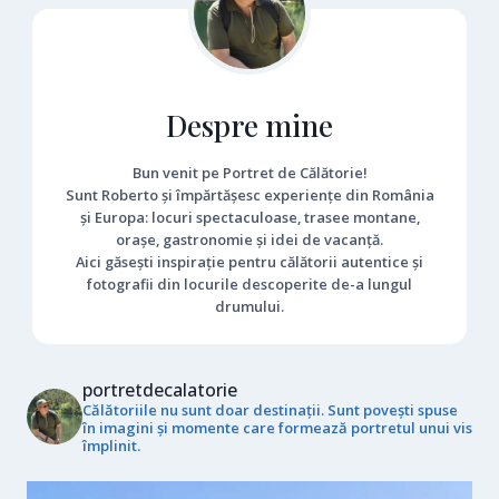
Despre mine
Bun venit pe Portret de Călătorie!
Sunt Roberto și împărtășesc experiențe din România
și Europa: locuri spectaculoase, trasee montane,
orașe, gastronomie și idei de vacanță.
Aici găsești inspirație pentru călătorii autentice și
fotografii din locurile descoperite de-a lungul
drumului.
portretdecalatorie
Călătoriile nu sunt doar destinații. Sunt povești spuse
în imagini și momente care formează portretul unui vis
împlinit.