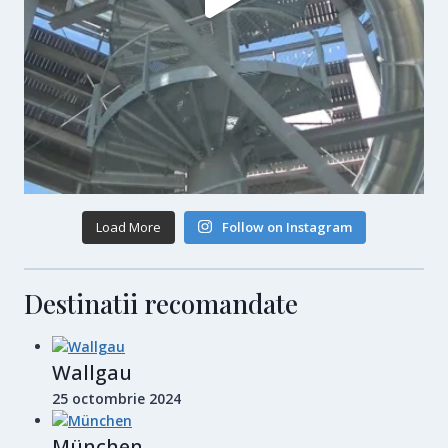
Load More
Follow on Instagram
Destinatii recomandate
Wallgau
25 octombrie 2024
München