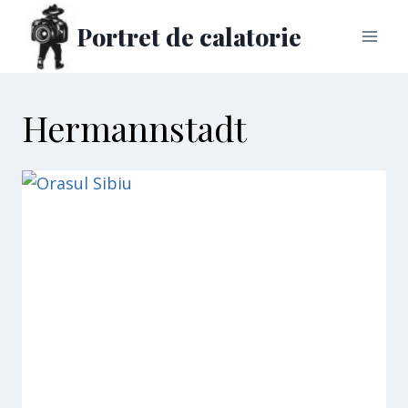
Skip
Portret de calatorie
to
content
Hermannstadt