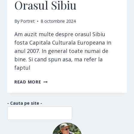
Orasul Sibiu
By
Portret
8 octombrie 2024
Am auzit multe despre orasul Sibiu
fosta Capitala Culturala Europeana in
anul 2007. In general toate numai de
bine. Si cand spun asa, ma refer la
faptul
ORASUL
READ MORE
SIBIU
- Cauta pe site -