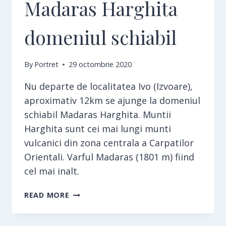
Madaras Harghita
domeniul schiabil
By
Portret
29 octombrie 2020
Nu departe de localitatea Ivo (Izvoare),
aproximativ 12km se ajunge la domeniul
schiabil Madaras Harghita. Muntii
Harghita sunt cei mai lungi munti
vulcanici din zona centrala a Carpatilor
Orientali. Varful Madaras (1801 m) fiind
cel mai inalt.
MADARAS
READ MORE
HARGHITA
DOMENIUL