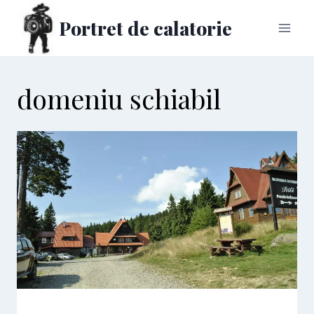
Skip
Portret de calatorie
to
content
domeniu schiabil