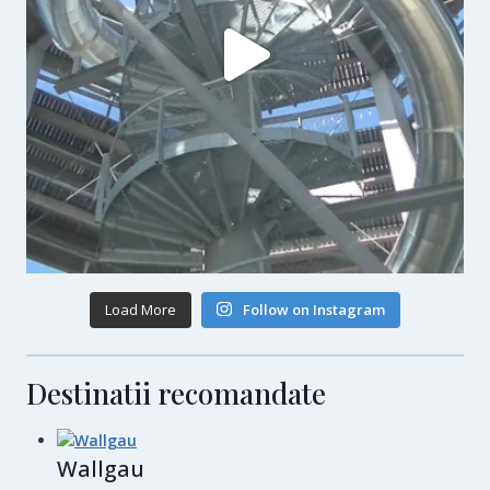
Load More
Follow on Instagram
Destinatii recomandate
Wallgau