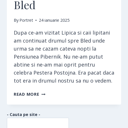
Bled
By
Portret
24 ianuarie 2025
Dupa ce-am vizitat Lipica si caii lipitani
am continuat drumul spre Bled unde
urma sa ne cazam cateva nopti la
Pensiunea Pibernik. Nu ne-am putut
abtine si ne-am mai oprit pentru
celebra Pestera Postojna. Era pacat daca
tot era in drumul nostru sa nu o vedem.
BLED
READ MORE
- Cauta pe site -