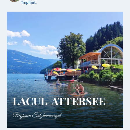
împlinit.