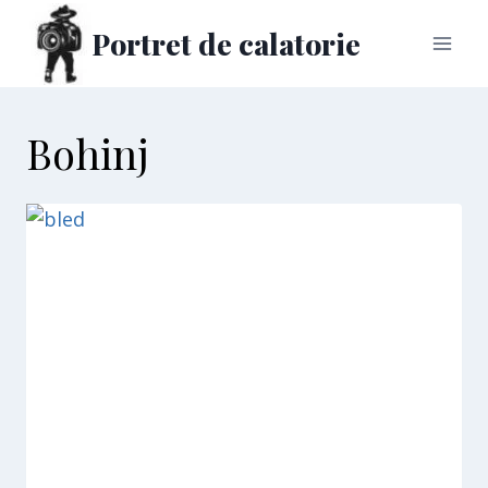
Skip
Portret de calatorie
to
content
Bohinj