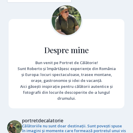
Despre mine
Bun venit pe Portret de Călătorie!
Sunt Roberto și împărtășesc experiențe din România
și Europa: locuri spectaculoase, trasee montane,
orașe, gastronomie și idei de vacanță.
Aici găsești inspirație pentru călătorii autentice și
fotografii din locurile descoperite de-a lungul
drumului.
portretdecalatorie
Călătoriile nu sunt doar destinații. Sunt povești spuse
în imagini și momente care formează portretul unui vis