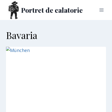
Skip
Portret de calatorie
to
content
Bavaria