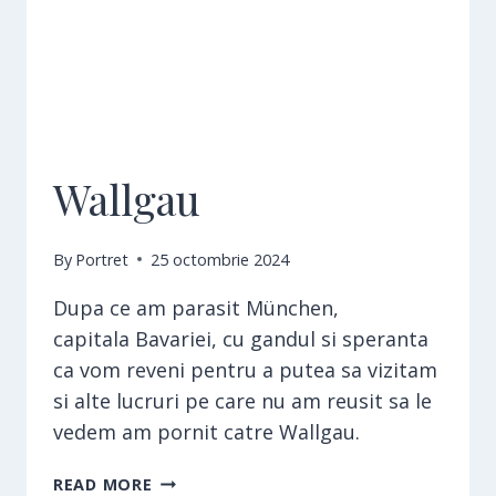
Wallgau
By
Portret
25 octombrie 2024
Dupa ce am parasit München,
capitala Bavariei, cu gandul si speranta
ca vom reveni pentru a putea sa vizitam
si alte lucruri pe care nu am reusit sa le
vedem am pornit catre Wallgau.
WALLGAU
READ MORE