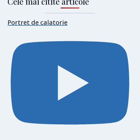
Cele mai citite articole
Portret de calatorie