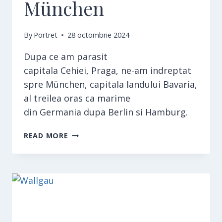
München
By
Portret
28 octombrie 2024
Dupa ce am parasit
capitala Cehiei, Praga, ne-am indreptat
spre München, capitala landului Bavaria,
al treilea oras ca marime
din Germania dupa Berlin si Hamburg.
MÜNCHEN
READ MORE