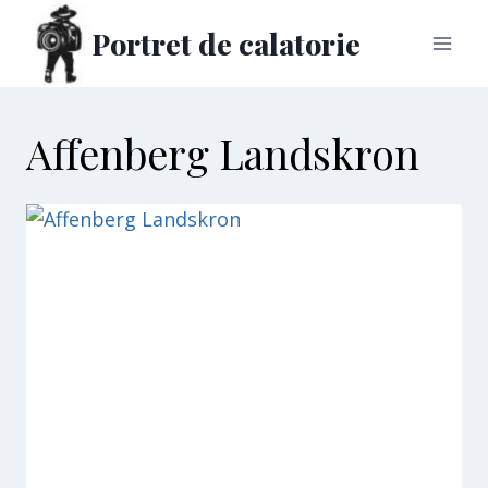
Skip
Portret de calatorie
to
content
Affenberg Landskron