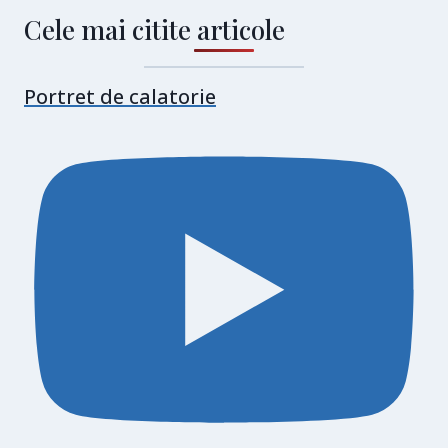
Cele mai citite articole
Portret de calatorie